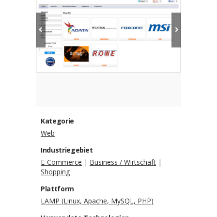
Kategorie
Web
Industriegebiet
E-Commerce
|
Business / Wirtschaft
|
Shopping
Plattform
LAMP (Linux, Apache, MySQL, PHP)