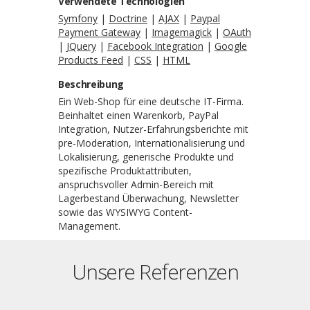
Verwendete Technologien
Symfony
|
Doctrine
|
AJAX
|
Paypal
Payment Gateway
|
Imagemagick
|
OAuth
|
JQuery
|
Facebook Integration
|
Google
Products Feed
|
CSS
|
HTML
Beschreibung
Ein Web-Shop für eine deutsche IT-Firma.
Beinhaltet einen Warenkorb, PayPal
Integration, Nutzer-Erfahrungsberichte mit
pre-Moderation, Internationalisierung und
Lokalisierung, generische Produkte und
spezifische Produktattributen,
anspruchsvoller Admin-Bereich mit
Lagerbestand Überwachung, Newsletter
sowie das WYSIWYG Content-
Management.
Unsere Referenzen