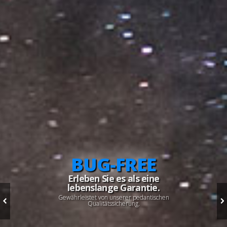
BUG-FREE
Erleben Sie es als eine
lebenslange Garantie.
Gewährleistet von unserer pedantischen
Qualitätssicherung.