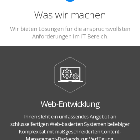
Was wir machen
Wir bieten Lösungen für die anspruchsvollsten
Anforderungen im IT Bereich.
Web-Entwicklung
Ihnen steht ein umfassendes Angebot an
schlüsselfertigen Web-basierten Systemen beliebiger
Komplexität mit maßgeschneiderten Content-
Management-Backends zur Verfügung.