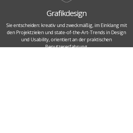
Grafikdesign
Sie entscheiden: kreativ und zweckmäßig, im Einklang mit
den Projektzielen und state-of-the-Art-Trends in Design
und Usability, orientiert an der praktischen
Benutzererfahrung.
Warum wir die Besten sind