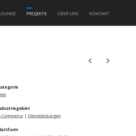
LOUNGE
PROJEKTE
ÜBER UNS
KONTAKT
ategorie
Web
ndustriegebiet
-Commerce
|
Dienstleistungen
lattform