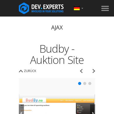
AJAX
Budby -
Auktion Site
ZURÜCK