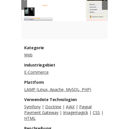
Kategorie
Web
Industriegebiet
E-Commerce
Plattform
LAMP (Linux, Apache, MySQL, PHP)
Verwendete Technologien
Symfony
|
Doctrine
|
AJAX
|
Paypal
Payment Gateway
|
Imagemagick
|
CSS
|
HTML
Beschreibung