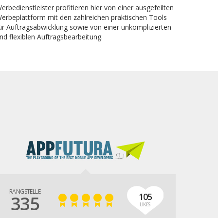
erbedienstleister profitieren hier von einer ausgefeilten
erbeplattform mit den zahlreichen praktischen Tools
ür Auftragsabwicklung sowie von einer unkomplizierten
nd flexiblen Auftragsbearbeitung.
RANGSTELLE
105
335
LIKES