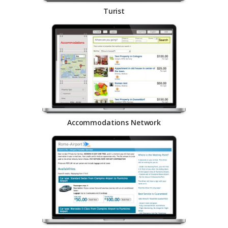
Turist
Accommodations Network