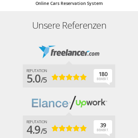
Online Cars Reservation System
Unsere Referenzen
REPUTATION
180
5.0
/5
BEWERT.
REPUTATION
39
4.9
/5
BEWERT.